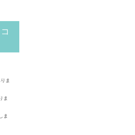
（コ
ありま
りま
しま