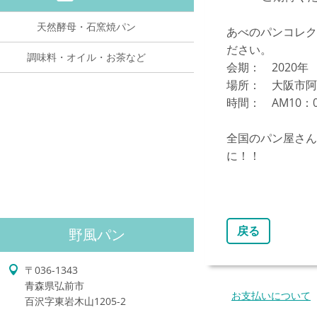
天然酵母・石窯焼パン
あべのパンコレク
ださい。
調味料・オイル・お茶など
会期： 202
場所： 大阪市阿
時間： AM10：
全国のパン屋さん
に！！
戻る
野風パン
〒036-1343
青森県弘前市
お支払いについて
百沢字東岩木山1205-2