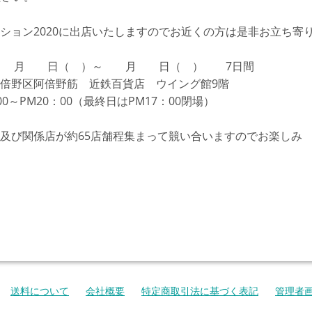
ション2020に出店いたしますのでお近くの方は是非お立ち寄
0年 月 日（ ）～ 月 日（ ） 7日間
倍野区阿倍野筋 近鉄百貨店 ウイング館9階
00～PM20：00（最終日はPM17：00閉場）
及び関係店が約65店舗程集まって競い合いますのでお楽しみ
送料について
会社概要
特定商取引法に基づく表記
管理者