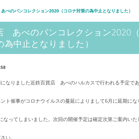
 あべのパンコレクション2020（コロナ対策の為中止となりました）
店 あべのパンコレクション2020
の為中止となりました）
:58
例になりました近鉄百貨店 あべのハルカスで行われる予定で
ベント催事がコロナウイルスの蔓延によりまして6月に延期にな
止になってしまいました。次回の開催予定は確定次第ご案内いた
ださい。