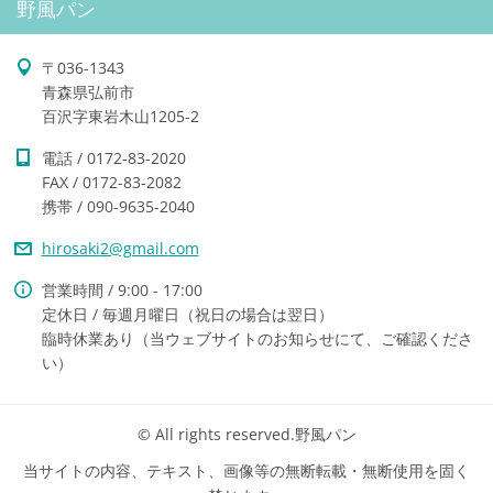
野風パン
〒036-1343
青森県弘前市
百沢字東岩木山1205-2
電話 / 0172-83-2020
FAX / 0172-83-2082
携帯 / 090-9635-2040
hirosaki
2@gmail.
com
営業時間 / 9:00 - 17:00
定休日 / 毎週月曜日（祝日の場合は翌日）
臨時休業あり（当ウェブサイトのお知らせにて、ご確認くださ
い）
© All rights reserved.野風パン
当サイトの内容、テキスト、画像等の無断転載・無断使用を固く