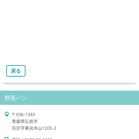
戻る
野風パン
〒036-1343
青森県弘前市
百沢字東岩木山1205-2