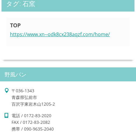
タグ: 石窯
TOP
https://www.xn--odk8cx238aqzf.com/home/
野風パン
〒036-1343
青森県弘前市
百沢字東岩木山1205-2
電話 / 0172-83-2020
FAX / 0172-83-2082
携帯 / 090-9635-2040