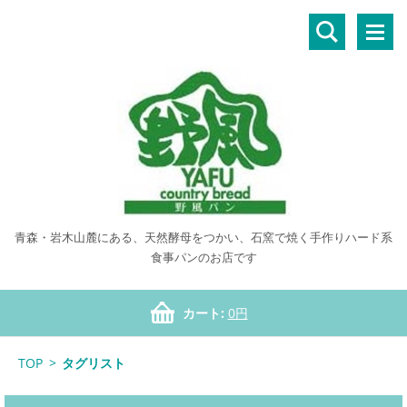
青森・岩木山麓にある、天然酵母をつかい、石窯で焼く手作りハード系
食事パンのお店です
カート:
0円
TOP
>
タグリスト